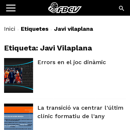
Inici
Etiquetes
Javi vilaplana
Etiqueta: Javi Vilaplana
Errors en el joc dinàmic
La transició va centrar l'últim
clínic formatiu de l'any