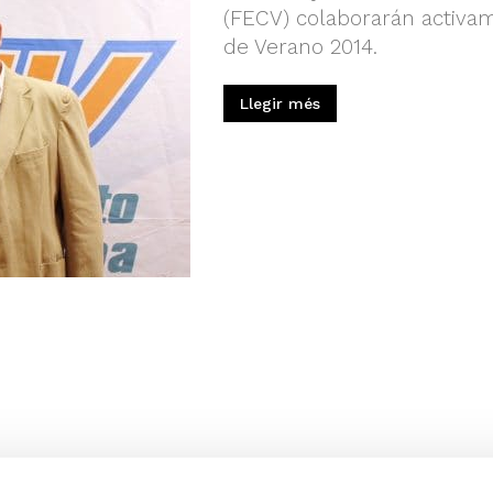
(FECV) colaborarán activam
de Verano 2014.
Llegir més