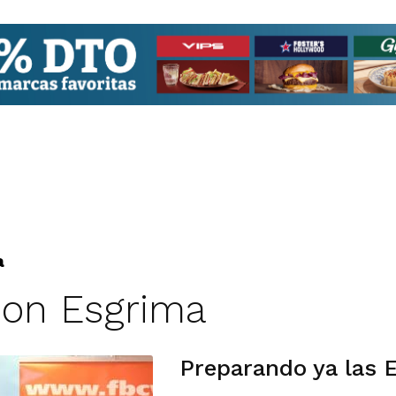
a
ion Esgrima
Preparando ya las 