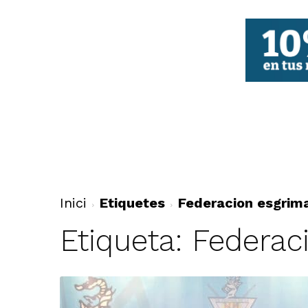
FBCV
Inici
Etiquetes
Federacion esgrim
Etiqueta: Federac