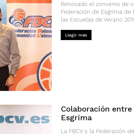
Renovado el convenio de co
Federación de Esgrima de 
las Escuelas de Verano 2015
Llegir més
Colaboración entre 
Esgrima
La FBCV y la Federación d