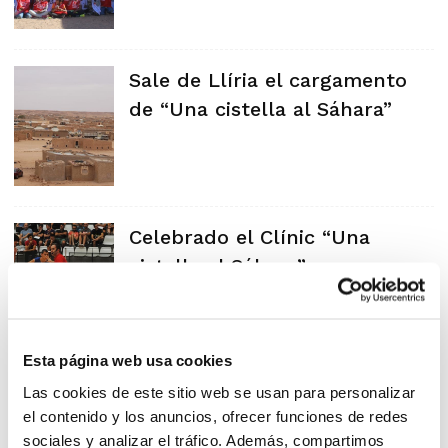
Sale de Llíria el cargamento
de “Una cistella al Sáhara”
Celebrado el Clínic “Una
cistella al Sáhara”
Esta página web usa cookies
Clínic solidari: “Una cistella al
Las cookies de este sitio web se usan para personalizar
el contenido y los anuncios, ofrecer funciones de redes
Sàhara”
sociales y analizar el tráfico. Además, compartimos