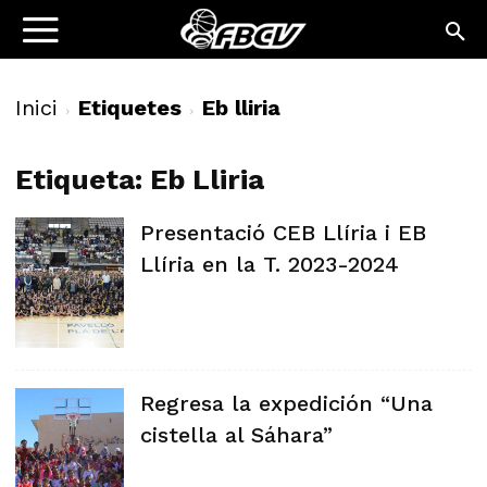
Inici
Etiquetes
Eb lliria
Etiqueta: Eb Lliria
Presentació CEB Llíria i EB
Llíria en la T. 2023-2024
Regresa la expedición “Una
cistella al Sáhara”