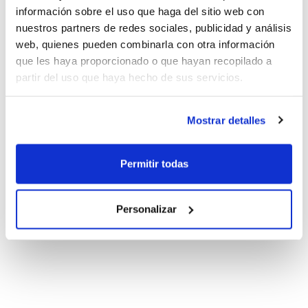
información sobre el uso que haga del sitio web con
nuestros partners de redes sociales, publicidad y análisis
web, quienes pueden combinarla con otra información
que les haya proporcionado o que hayan recopilado a
La SuperLiga Dia-FEB se pone
partir del uso que haya hecho de sus servicios.
en marcha en Alicante
Mostrar detalles
Permitir todas
Personalizar