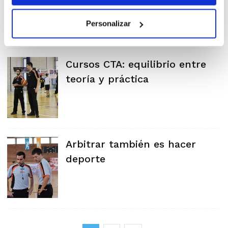
Personalizar
Cursos CTA: equilibrio entre
teoría y práctica
Arbitrar también es hacer
deporte