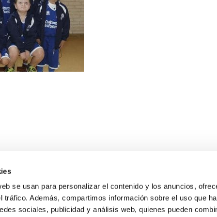
ies
web se usan para personalizar el contenido y los anuncios, ofrec
el tráfico. Además, compartimos información sobre el uso que ha
edes sociales, publicidad y análisis web, quienes pueden combin