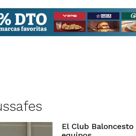
ussafes
El Club Baloncesto
equipos