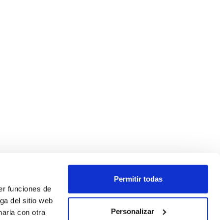
Permitir todas
er funciones de
ga del sitio web
Personalizar
arla con otra