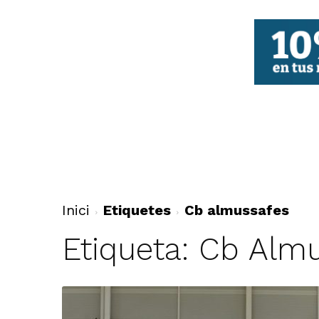
FBCV
Inici
Etiquetes
Cb almussafes
Etiqueta: Cb Alm