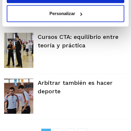
Personalizar
Cursos CTA: equilibrio entre
teoría y práctica
Arbitrar también es hacer
deporte