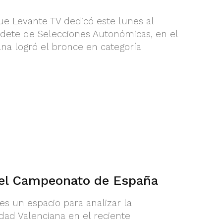
ue Levante TV dedicó este lunes al
ete de Selecciones Autonómicas, en el
na logró el bronce en categoría
 el Campeonato de España
es un espacio para analizar la
dad Valenciana en el reciente