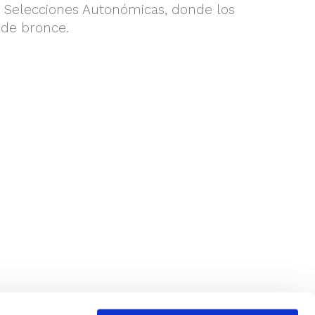
Selecciones Autonómicas, donde los
 de bronce.