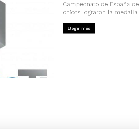
Campeonato de España de 
chicos lograron la medalla
Llegir més