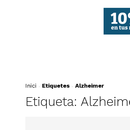
FBCV
Inici
Etiquetes
Alzheimer
Etiqueta: Alzheim