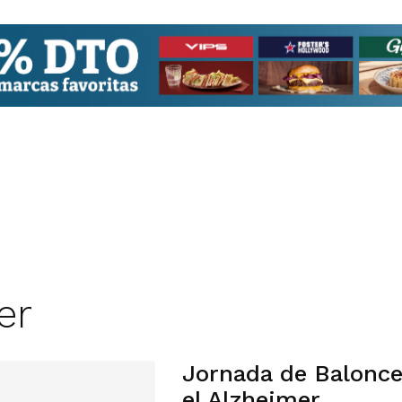
er
Jornada de Balonce
el Alzheimer