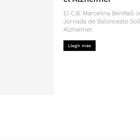
El C.B. Marcelina Benifaió 
Jornada de Baloncesto Solid
Alzheimer.
Llegir més