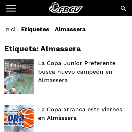
Inici
Etiquetes
Almassera
Etiqueta: Almassera
La Copa Junior Preferente
busca nuevo campeón en
Almàssera
La Copa arranca este viernes
en Almàssera