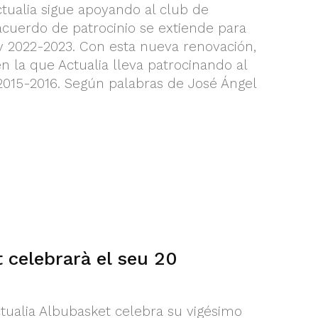
tualia sigue apoyando al club de
acuerdo de patrocinio se extiende para
y 2022-2023. Con esta nueva renovación,
n la que Actualia lleva patrocinando al
2015-2016. Según palabras de José Ángel
 celebrarà el seu 20
tualia Albubasket celebra su vigésimo