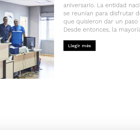
aniversario. La entidad na
se reunían para disfrutar d
que quisieron dar un paso 
Desde entonces, la mayoría
Llegir més