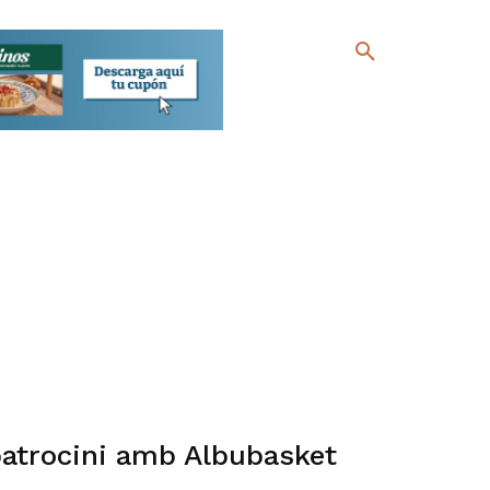
patrocini amb Albubasket