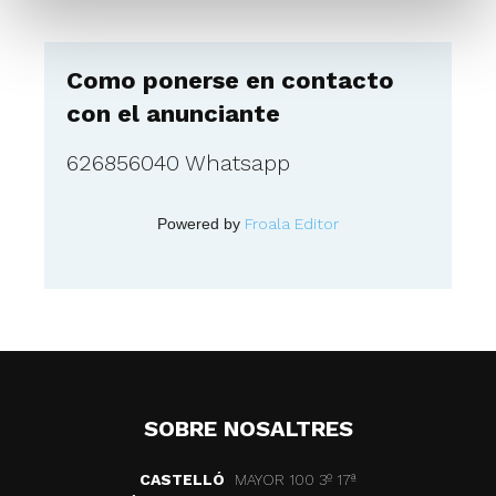
Como ponerse en contacto
con el anunciante
626856040 Whatsapp
Powered by
Froala Editor
SOBRE NOSALTRES
CASTELLÓ
MAYOR 100 3º 17ª