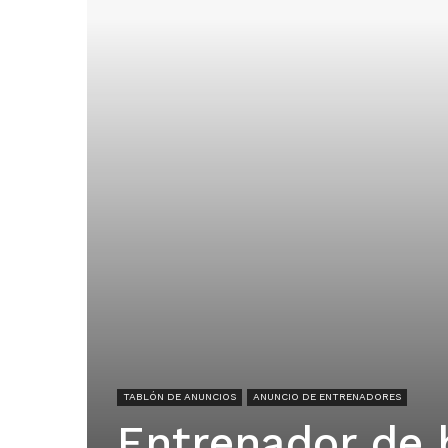
TABLÓN DE ANUNCIOS
ANUNCIO DE ENTRENADORES
Entrenador de 