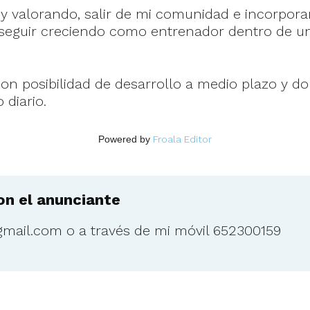
toy valorando, salir de mi comunidad e incorpo
 seguir creciendo como entrenador dentro de un
con posibilidad de desarrollo a medio plazo y d
 diario.
Powered by
Froala Editor
n el anunciante
gmail.com
o a través de mi móvil 652300159