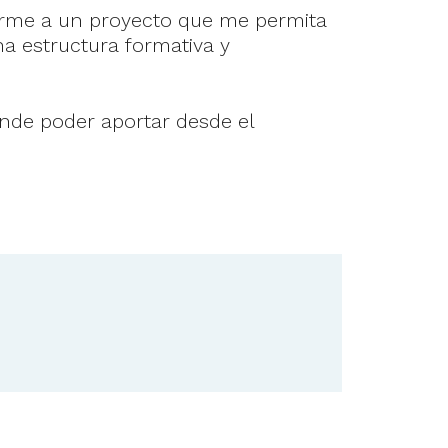
rarme a un proyecto que me permita
a estructura formativa y
onde poder aportar desde el