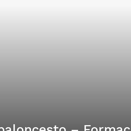
baloncesto – Formac