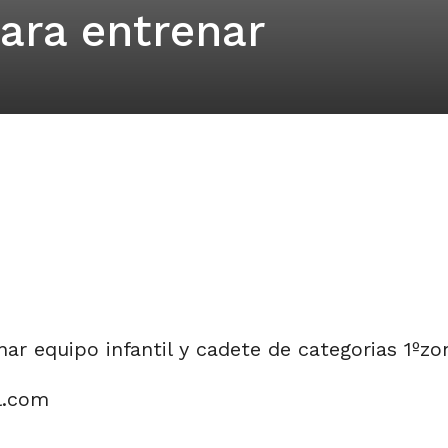
ara entrenar
r equipo infantil y cadete de categorias 1ºzon
l.com