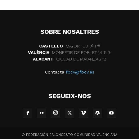
SOBRE NOSALTRES
CASTELLÓ
MAYOR 100 3º 17ª
VALÈNCIA
MONESTIR DE POBLET 14 1ª 3º
ALACANT
CIUDAD DE MATANZAS 12
Contacta
fbcv@fbcv.es
SEGUEIX-NOS
© FEDERACIÓN BALONCESTO COMUNIDAD VALENCIANA