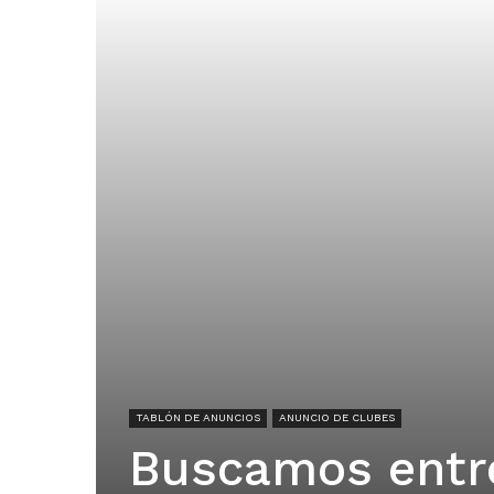
TABLÓN DE ANUNCIOS
ANUNCIO DE CLUBES
Buscamos entr