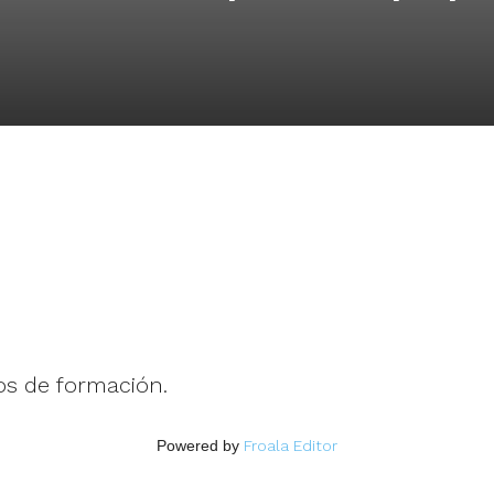
s de formación.
Powered by
Froala Editor