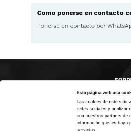
Como ponerse en contacto co
Ponerse en contacto por WhatsA
SOBR
Esta página web usa cook
CASTE
VALÈNC
Las cookies de este sitio 
ALACAN
redes sociales y analizar 
con nuestros partners de r
Contac
información que les haya 
servicios.