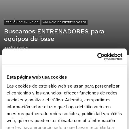
TABLÓN DE ANUNCIOS
ANUNCIO DE ENTRENADORES
Buscamos ENTRENADORES para
equipos de base
07/10/2025
Esta página web usa cookies
Las cookies de este sitio web se usan para personalizar
Club Baloncesto Sedaví
el contenido y los anuncios, ofrecer funciones de redes
Sedavi
sociales y analizar el tráfico. Además, compartimos
información sobre el uso que haga del sitio web con
nuestros partners de redes sociales, publicidad y análisis
BUSCAMOS ENTRENADORES para
web, quienes pueden combinarla con otra información
equipos de base. Facilidades para
que les haya proporcionado o que hayan recopilado a