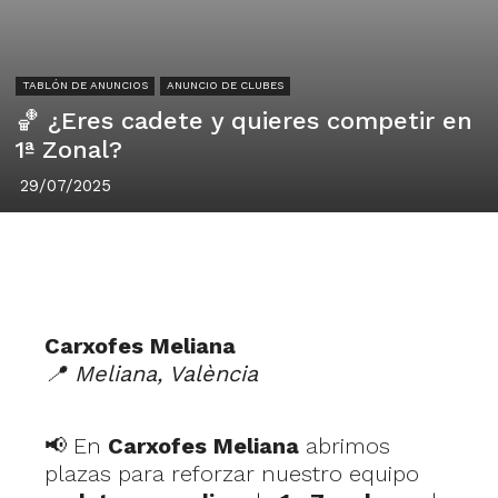
TABLÓN DE ANUNCIOS
ANUNCIO DE CLUBES
🏀 ¿Eres cadete y quieres competir en
1ª Zonal?
29/07/2025
Carxofes Meliana
📍 Meliana, València
📢 En
Carxofes Meliana
abrimos
plazas para reforzar nuestro equipo