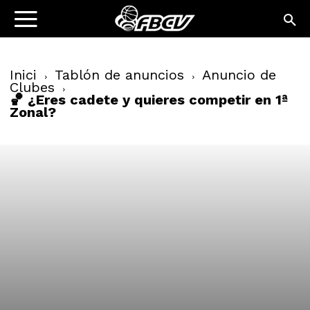
Inici
Tablón de anuncios
Anuncio de
Clubes
🏀 ¿Eres cadete y quieres competir en 1ª
Zonal?