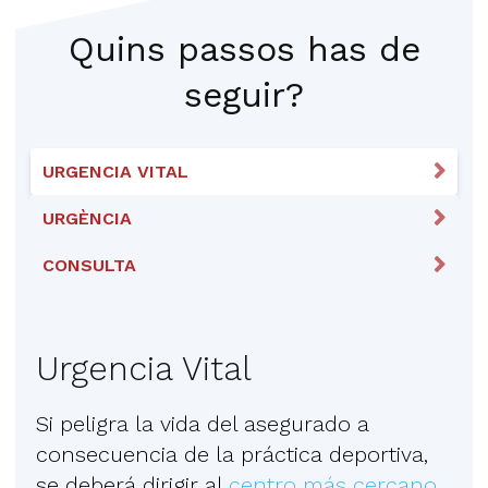
Quins passos has de
seguir?
URGENCIA VITAL
URGÈNCIA
CONSULTA
Urgencia Vital
Si peligra la vida del asegurado a
consecuencia de la práctica deportiva,
se deberá dirigir al
centro más cercano