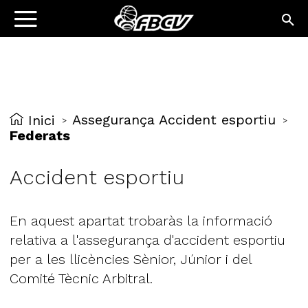
Assegurança Accident esportiu
Inici
>
>
Federats
Accident esportiu
En aquest apartat trobaràs la informació
relativa a l'assegurança d'accident esportiu
per a les llicències Sènior, Júnior i del
Comité Tècnic Arbitral.