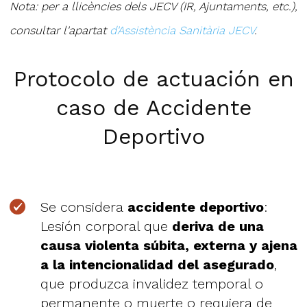
Nota: per a llicències dels JECV (IR, Ajuntaments, etc.),
consultar l'apartat
d'Assistència Sanitària JECV
.
Protocolo de actuación en
caso de Accidente
Deportivo
Se considera
accidente deportivo
:
Lesión corporal que
deriva de una
causa violenta súbita, externa y ajena
a la intencionalidad del asegurado
,
que produzca invalidez temporal o
permanente o muerte o requiera de