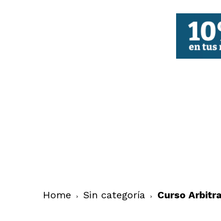
FBCV
Home
Sin categoría
Curso Arbitr