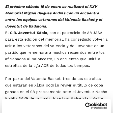
El próximo sábado 19 de enero se realizará el XXV
Memorial Miguel Buigues Andrés con un encuentro
entre los equipos veteranos del Valencia Basket y el
Joventut de Badalona.
El
C.B. Joventut Xàbia
, con el patrocinio de AMJASA
para esta edición del memorial, ha conseguido volver a
unir a los veteranos del Valencia y del Joventut en un
partido que rememorará muchos recuerdos entre los
aficionados al baloncesto, un encuentro que unirá a
estrellas de la liga ACB de todos los tiempos.
Por parte del Valencia Basket, tres de las estrellas
que estarán en Xàbia podrán revivir el título de copa
ganado en el 98 precisamente ante el Joventut: Nacho
Rodilla (MVP de la final), José Luis Maluenda y Víctor
Luengo. Por parte de la Penya, además de la
presencia de Jordi Villacampa, se podrá disfrutar de