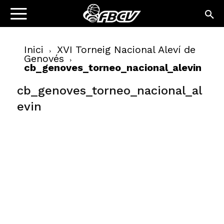
Inici
XVI Torneig Nacional Aleví de
Genovés
cb_genoves_torneo_nacional_alevin
cb_genoves_torneo_nacional_al
evin