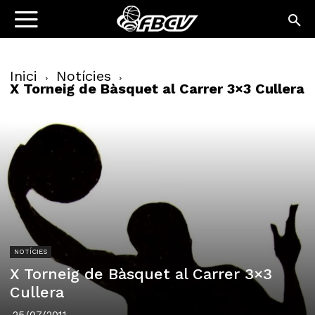
Inici
Notícies
X Torneig de Bàsquet al Carrer 3×3 Cullera
NOTÍCIES
X Torneig de Bàsquet al Carrer 3×3
Cullera
25/07/2011