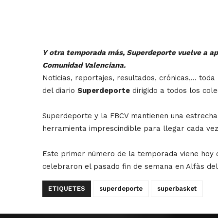
Y otra temporada más, Superdeporte vuelve a apo
Comunidad Valenciana.
Noticias, reportajes, resultados, crónicas,… tod
del diario
Superdeporte
dirigido a todos los cole
Superdeporte y la FBCV mantienen una estrecha 
herramienta imprescindible para llegar cada ve
Este primer número de la temporada viene hoy
celebraron el pasado fin de semana en Alfàs del 
ETIQUETES
superdeporte
superbasket