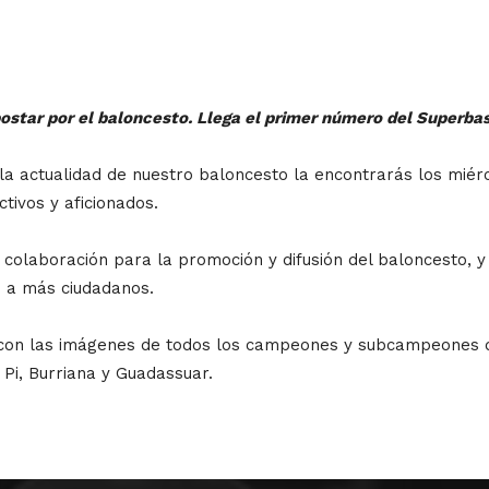
star por el baloncesto. Llega el primer número del Superbas
a la actualidad de nuestro baloncesto la encontrarás los miér
ctivos y aficionados.
colaboración para la promoción y difusión del baloncesto, 
z a más ciudadanos.
 con las imágenes de todos los campeones y subcampeones 
Pi, Burriana y Guadassuar.