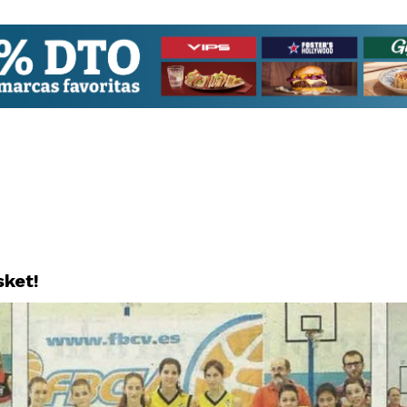
sket!