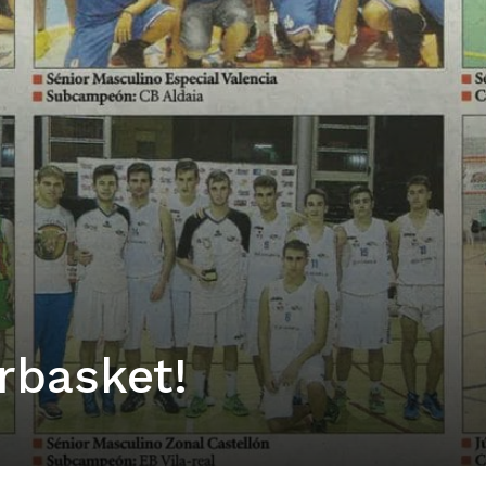
rbasket!