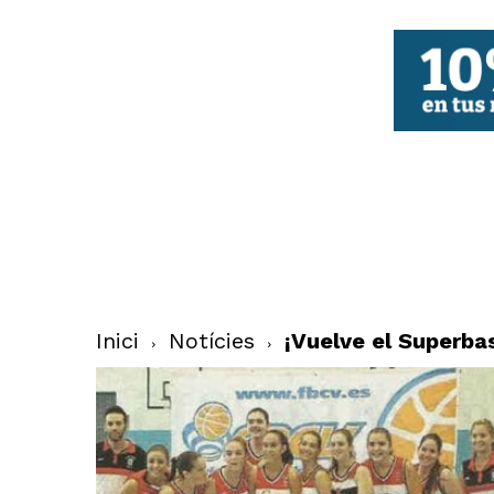
FBCV
Inici
Notícies
¡Vuelve el Superba