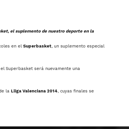
ket, el suplemento de nuestro deporte en la
coles en el
Superbasket
, un suplemento especial
y el Superbasket será nuevamente una
de la
Lliga Valenciana 2014
, cuyas finales se