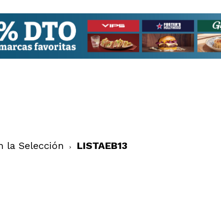
n la Selección
LISTAEB13