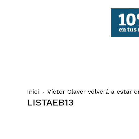
FBCV
Inici
Víctor Claver volverá a estar e
LISTAEB13