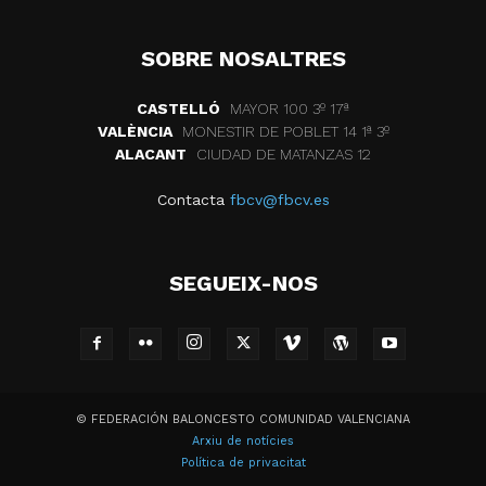
SOBRE NOSALTRES
CASTELLÓ
MAYOR 100 3º 17ª
VALÈNCIA
MONESTIR DE POBLET 14 1ª 3º
ALACANT
CIUDAD DE MATANZAS 12
Contacta
fbcv@fbcv.es
SEGUEIX-NOS
© FEDERACIÓN BALONCESTO COMUNIDAD VALENCIANA
Arxiu de notícies
Política de privacitat