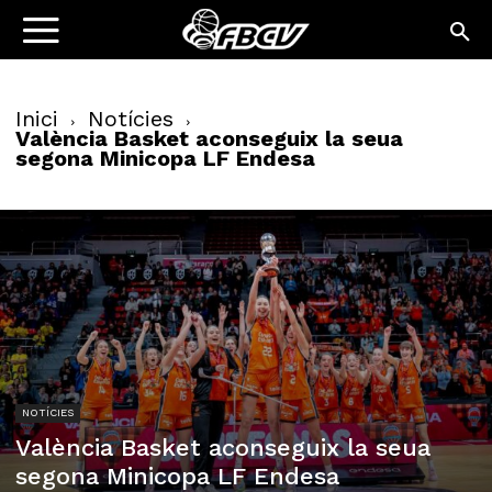
Inici
Notícies
València Basket aconseguix la seua
segona Minicopa LF Endesa
NOTÍCIES
València Basket aconseguix la seua
segona Minicopa LF Endesa