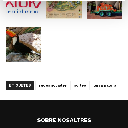
ETIQUETES
redes sociales
sorteo
terra natura
SOBRE NOSALTRES