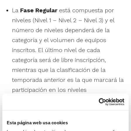
La
Fase Regular
está compuesta por
niveles (Nivel 1 – Nivel 2 – Nivel 3) y el
número de niveles dependerá de la
categoría y el volumen de equipos
inscritos. El último nivel de cada
categoría será de libre inscripción,
mientras que la clasificación de la
temporada anterior es la que marcará la
participación en los niveles
superiores. Esta Fase Regular se
disputará en grupos de 6 equipos, y la
clasificación determinará la posterior
Esta página web usa cookies
participación en la Fase Campeonatos.