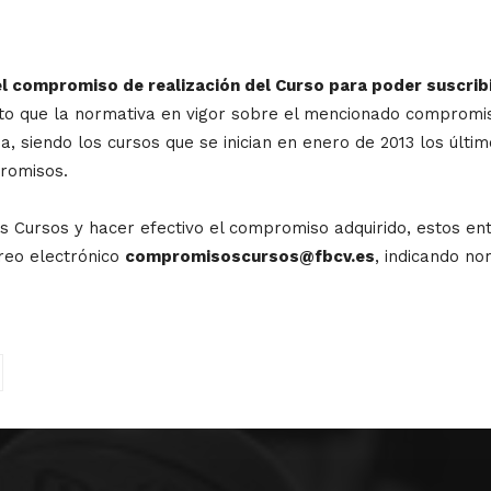
l compromiso de realización del Curso para poder suscribi
sto que la normativa en vigor sobre el mencionado comprom
a, siendo los cursos que se inician en enero de 2013 los úl
promisos.
tos Cursos y hacer efectivo el compromiso adquirido, estos 
reo electrónico
compromisoscursos@fbcv.es
, indicando no