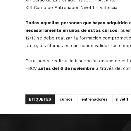
XIII Curso de Entrenador Nivel 1 – Valencia
Todas aquellas personas que hayan adquirido e
necesariamente en unos de estos cursos
, pue
12/13 se debe realizar la formación comprometid
tanto, los últimos en que tienen validez los com
Para poder realizar la inscripción en uno de es
FBCV
antes del 6 de noviembre
a través del cor
ETIQUETES
cursos
entrenadores
nivel 1