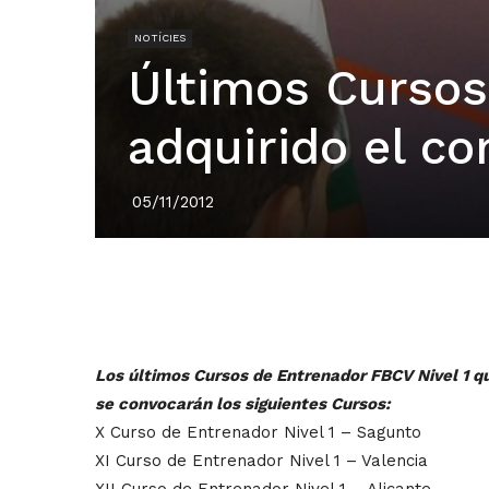
NOTÍCIES
Últimos Cursos
adquirido el c
05/11/2012
Los últimos Cursos de Entrenador FBCV Nivel 1 qu
se convocarán los siguientes Cursos:
X Curso de Entrenador Nivel 1 – Sagunto
XI Curso de Entrenador Nivel 1 – Valencia
XII Curso de Entrenador Nivel 1 – Alicante