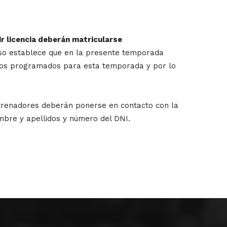
r licencia deberán matricularse
iso establece que en la presente temporada
timos programados para esta temporada y por lo
entrenadores deberán ponerse en contacto con la
mbre y apellidos y número del DNI.