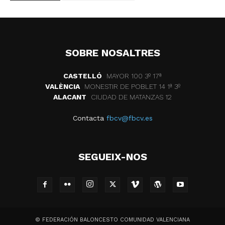
SOBRE NOSALTRES
CASTELLÓ
MAYOR 100 3º 17ª
VALÈNCIA
MONESTIR DE POBLET 14 1ª 3º
ALACANT
CIUDAD DE MATANZAS 12
Contacta
fbcv@fbcv.es
SEGUEIX-NOS
© FEDERACIÓN BALONCESTO COMUNIDAD VALENCIANA