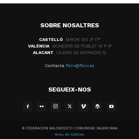
SOBRE NOSALTRES
CASTELLÓ
MAYOR 100 3º 17ª
VALÈNCIA
MONESTIR DE POBLET 14 1ª 3º
ALACANT
CIUDAD DE MATANZAS 12
Contacta
fbcv@fbcv.es
SEGUEIX-NOS
© FEDERACIÓN BALONCESTO COMUNIDAD VALENCIANA
Arxiu de notícies