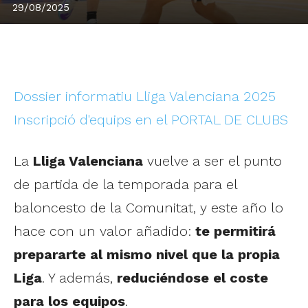
29/08/2025
Dossier informatiu Lliga Valenciana 2025
Inscripció d'equips en el PORTAL DE CLUBS
La
Lliga Valenciana
vuelve a ser el punto
de partida de la temporada para el
baloncesto de la Comunitat, y este año lo
hace con un valor añadido:
te permitirá
prepararte al mismo nivel que la propia
Liga
. Y además,
reduciéndose el coste
para los equipos
.