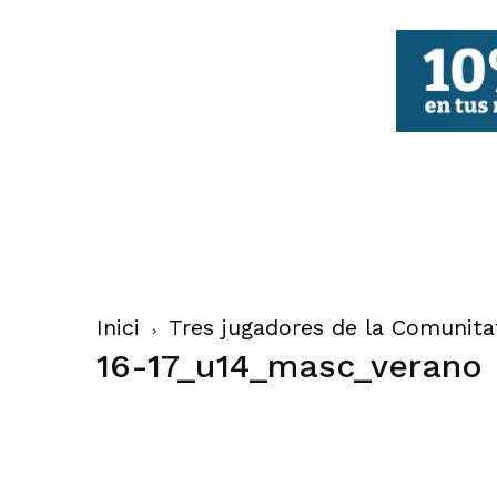
FBCV
Inici
Tres jugadores de la Comunita
16-17_u14_masc_verano