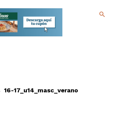
16-17_u14_masc_verano