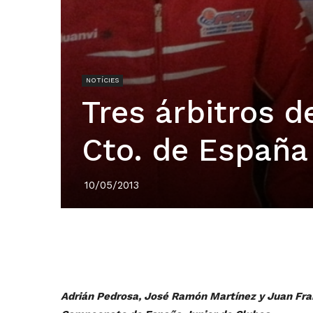
NOTÍCIES
Tres árbitros d
Cto. de España
10/05/2013
Adrián Pedrosa, José Ramón Martínez y Juan Franc