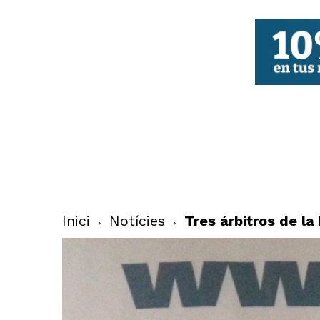
FBCV
Inici
Notícies
Tres árbitros de la