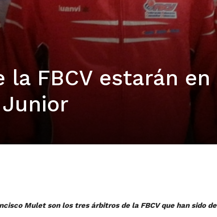
e la FBCV estarán en 
 Junior
isco Mulet son los tres árbitros de la FBCV que han sido des