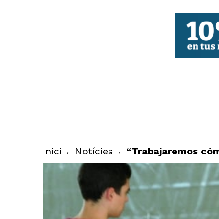
FBCV
Inici
Notícies
“Trabajaremos cómo