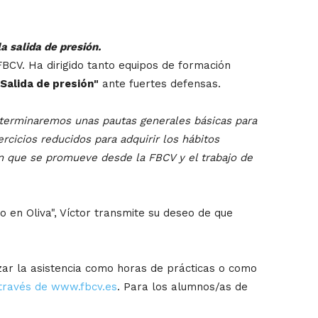
a salida de presión.
FBCV. Ha dirigido tanto equipos de formación
Salida de presión"
ante fuertes defensas.
eterminaremos unas pautas generales básicas para
rcicios reducidos para adquirir los hábitos
ón que se promueve desde la FBCV y el trabajo de
 en Oliva", Víctor transmite su deseo de que
izar la asistencia como horas de prácticas o como
través de www.fbcv.es
. Para los alumnos/as de