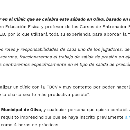
 en el Clínic que se celebra este sábado en Oliva, basado en l
en Educación Física y profesor de los Cursos de Entrenador 
, por lo que utilizará toda su experiencia para abordar la
"
s roles y responsabilidades de cada uno de los jugadores, d
cernos, fraccionaremos el trabajo de salida de presión en eje
nos centraremos específicamente en el tipo de salida de presi
izar un clínic con la FBCV y muy contento por poder hacerlo
la charla sea lo más productiva posible”.
 Municipal de Oliva
, y cualquier persona que quiera contabil
requisito imprescindible que se haya inscrito previamente
a 
á como 4 horas de prácticas.