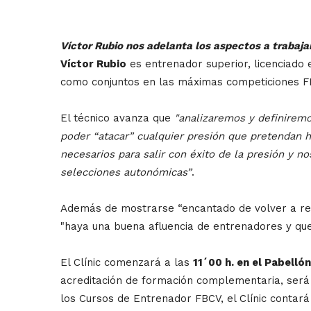
Víctor Rubio nos adelanta los aspectos a trabajar
Víctor Rubio
es entrenador superior, licenciado 
como conjuntos en las máximas competiciones FEB
El técnico avanza que
"analizaremos y definiremo
poder “atacar” cualquier presión que pretendan ha
necesarios para salir con éxito de la presión y 
selecciones autonómicas”
.
Además de mostrarse “encantado de volver a real
"haya una buena afluencia de entrenadores y que 
El Clínic comenzará a las
11´00 h. en el Pabellón
acreditación de formación complementaria, será 
los Cursos de Entrenador FBCV, el Clínic contar