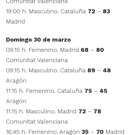
Comunitat Valenciana
19:00 h. Masculino. Cataluña
72
–
83
Madrid
Domingo 30 de marzo
09:15 h. Femenino. Madrid
68
–
80
Comunitat Valenciana
09:15 h. Masculino. Cataluña
89
–
48
Aragón
11:15 h. Femenino. Cataluña
75
–
45
Aragón
11:15 h. Masculino. Madrid
72
–
78
Comunitat Valenciana
16:45 h. Femenino. Aragón
35
–
70
Madrid