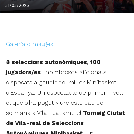
31/03/2025
Galeria d'imatges
8 seleccions autonòmiques
,
100
jugadors/es
i nombrosos aficionats
disposats a gaudir del millor Minibasket
d'Espanya. Un espectacle de primer nivell
el que s'ha pogut viure este cap de
setmana a Vila-real amb el
Torneig Ciutat
de Vila-real de Seleccions
Autonòmiques Minibasket,
un