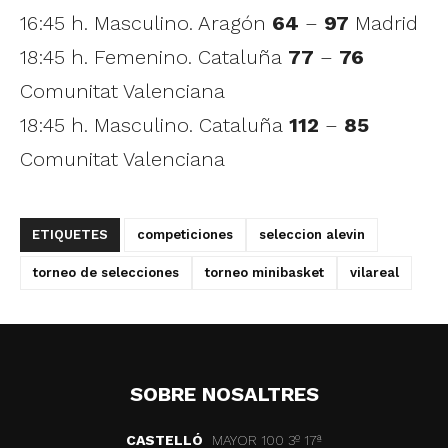
16:45 h. Masculino. Aragón
64
–
97
Madrid
18:45 h. Femenino. Cataluña
77
–
76
Comunitat Valenciana
18:45 h. Masculino. Cataluña
112
–
85
Comunitat Valenciana
ETIQUETES
competiciones
seleccion alevin
torneo de selecciones
torneo minibasket
vilareal
SOBRE NOSALTRES
CASTELLÓ
MAYOR 100 3º 17ª