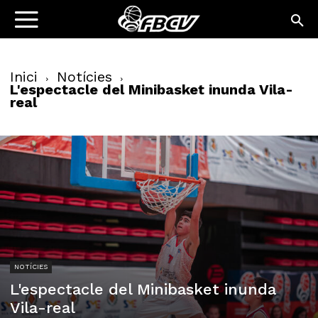
Inici
Notícies
L'espectacle del Minibasket inunda Vila-
real
NOTÍCIES
L'espectacle del Minibasket inunda
Vila-real