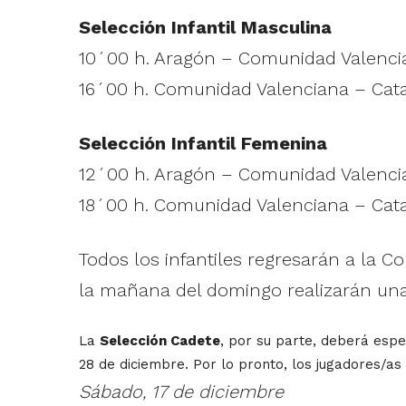
Selección Infantil Masculina
10´00 h. Aragón – Comunidad Valenci
16´00 h. Comunidad Valenciana – Cat
Selección Infantil Femenina
12´00 h. Aragón – Comunidad Valenci
18´00 h. Comunidad Valenciana – Cat
Todos los infantiles regresarán a la
la mañana del domingo realizarán una 
La
Selección Cadete
, por su parte, deberá espe
28 de diciembre. Por lo pronto, los jugadores/as
Sábado, 17 de diciembre