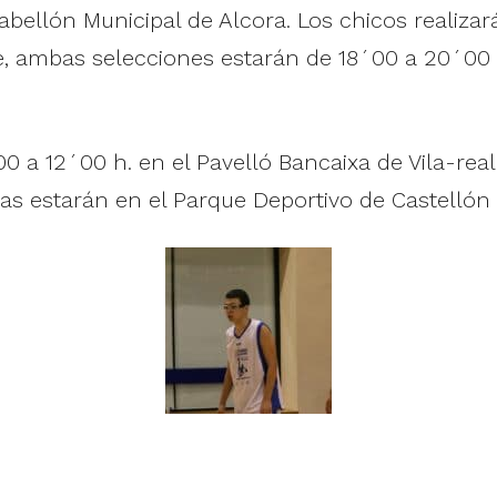
ellón Municipal de Alcora. Los chicos realizará
e, ambas selecciones estarán de 18´00 a 20´00 h
a 12´00 h. en el Pavelló Bancaixa de Vila-real. 
icas estarán en el Parque Deportivo de Castellón