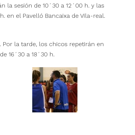
n la sesión de 10´30 a 12´00 h. y las
. en el Pavelló Bancaixa de Vila-real.
Por la tarde, los chicos repetirán en
 de 16´30 a 18´30 h.