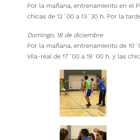
Por la mañana, entrenamiento en el Pab
chicas de 12´00 a 13´30 h. Por la tard
Domingo, 18 de diciembre
Por la mañana, entrenamiento de 10´00 
Vila-real de 17´00 a 19´00 h. y las ch