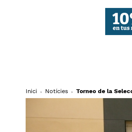
FBCV
Inici
Notícies
Torneo de la Selecc