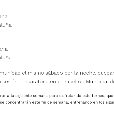
ana
aluña
ana
aluña
 Comunidad el mismo sábado por la noche, queda
sesión preparatoria en el Pabellón Municipal de
rar a la siguiente semana para disfrutar de este torneo, qu
 se concentrarán este fin de semana, entrenando en los sigui