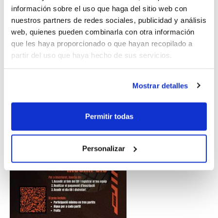
información sobre el uso que haga del sitio web con
nuestros partners de redes sociales, publicidad y análisis
web, quienes pueden combinarla con otra información
que les haya proporcionado o que hayan recopilado a
partir del uso que haya hecho de sus servicios.
Mostrar detalles
Permitir todas
Personalizar