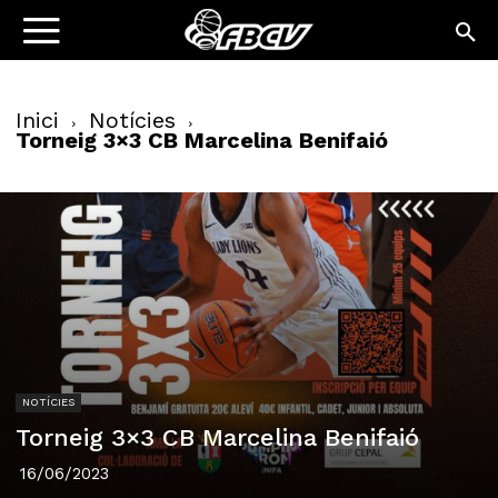
Inici
Notícies
Torneig 3×3 CB Marcelina Benifaió
NOTÍCIES
Torneig 3×3 CB Marcelina Benifaió
16/06/2023