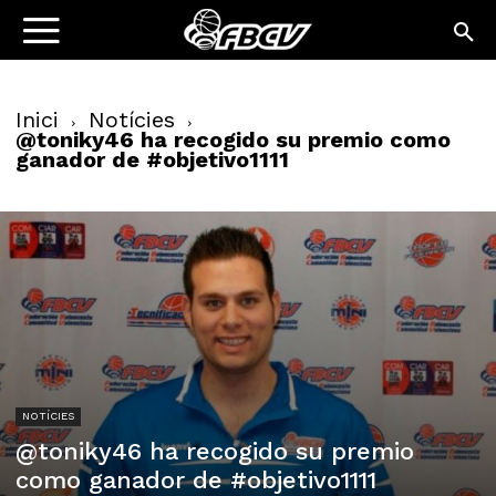
Inici
Notícies
@toniky46 ha recogido su premio como
ganador de #objetivo1111
NOTÍCIES
@toniky46 ha recogido su premio
como ganador de #objetivo1111