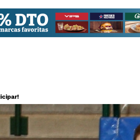
icipar!