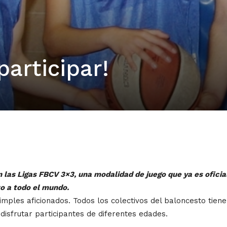
articipar!
las Ligas FBCV 3×3, una modalidad de juego que ya es oficial
o a todo el mundo.
simples aficionados. Todos los colectivos del baloncesto tien
isfrutar participantes de diferentes edades.