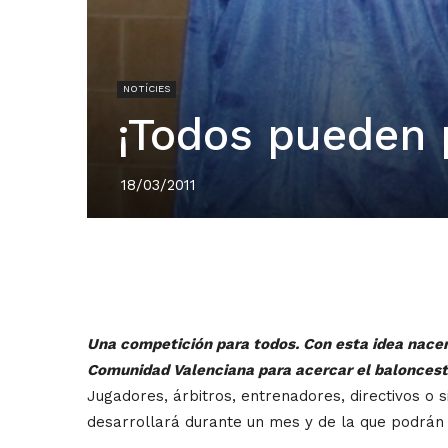
NOTÍCIES
¡Todos pueden p
18/03/2011
Una competición para todos. Con esta idea nacen 
Comunidad Valenciana para acercar el baloncest
Jugadores, árbitros, entrenadores, directivos o 
desarrollará durante un mes y de la que podrán d