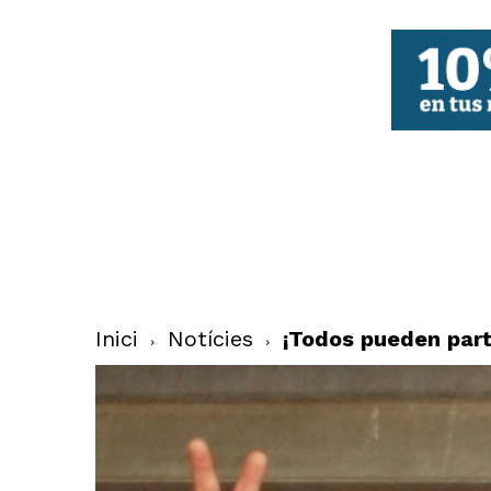
FBCV
Inici
Notícies
¡Todos pueden part