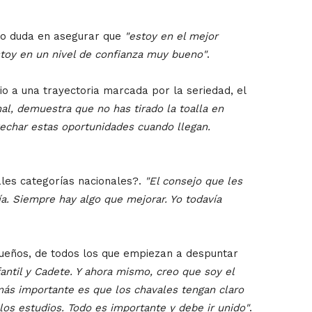
no duda en asegurar que
"estoy en el mejor
stoy en un nivel de confianza muy bueno"
.
o a una trayectoria marcada por la seriedad, el
al, demuestra que no has tirado la toalla en
echar estas oportunidades cuando llegan.
ales categorías nacionales?.
"El consejo que les
ía. Siempre hay algo que mejorar. Yo todavía
ueños, de todos los que empiezan a despuntar
antil y Cadete. Y ahora mismo, creo que soy el
 más importante es que los chavales tengan claro
 los estudios. Todo es importante y debe ir unido"
.