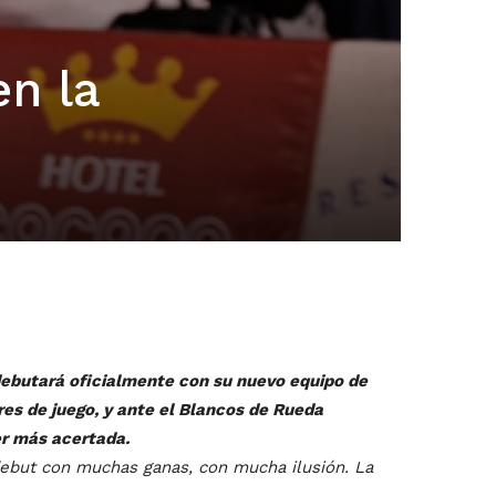
en la
 debutará oficialmente con su nuevo equipo de
res de juego, y ante el Blancos de Rueda
er más acertada.
debut con muchas ganas, con mucha ilusión. La