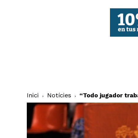
FBCV
Inici
Notícies
“Todo jugador traba