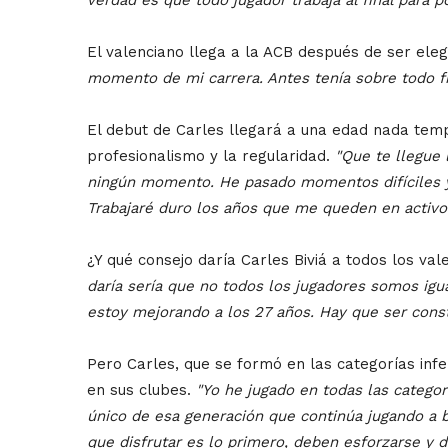
El valenciano llega a la ACB después de ser el
momento de mi carrera. Antes tenía sobre todo fí
El debut de Carles llegará a una edad nada temp
profesionalismo y la regularidad.
"Que te llegue 
ningún momento. He pasado momentos difíciles y 
Trabajaré duro los años que me queden en activo
¿Y qué consejo daría Carles Biviá a todos los va
daría sería que no todos los jugadores somos igual
estoy mejorando a los 27 años. Hay que ser cons
Pero Carles, que se formó en las categorías infe
en sus clubes.
"Yo he jugado en todas las categor
único de esa generación que continúa jugando a b
que disfrutar es lo primero, deben esforzarse y d