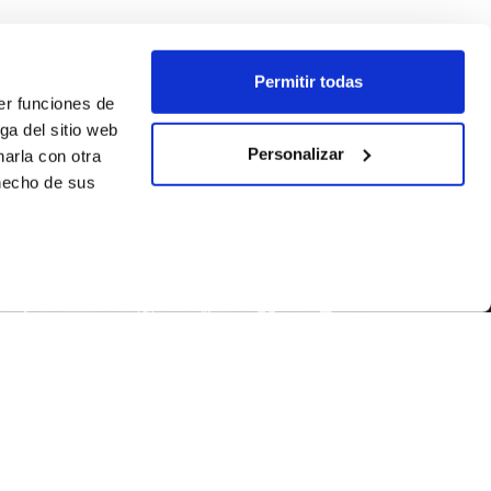
Permitir todas
er funciones de
ga del sitio web
Personalizar
arla con otra
 hecho de sus
SEGUEIX-NOS