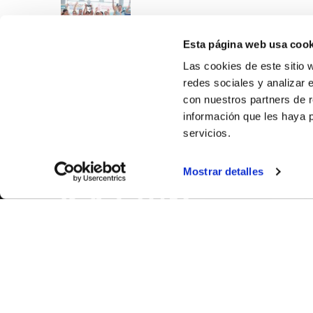
Esta página web usa cook
Las cookies de este sitio 
redes sociales y analizar 
con nuestros partners de r
información que les haya 
servicios.
SOBR
Mostrar detalles
CASTE
VALÈNC
ALACAN
Contac
© FEDERACIÓN BALONCESTO COMUNIDAD VALENCIANA
|
Arxi