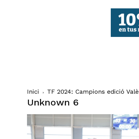
FBCV
Inici
TF 2024: Campions edició Valè
Unknown 6