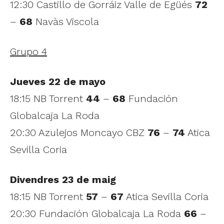
12:30 Castillo de Gorráiz Valle de Egüés
72
–
68
Navàs Viscola
Grupo 4
Jueves 22 de mayo
18:15 NB Torrent
44
–
68
Fundación
Globalcaja La Roda
20:30 Azulejos Moncayo CBZ
76
–
74
Atica
Sevilla Coria
Divendres 23 de maig
18:15 NB Torrent
57
–
67
Atica Sevilla Coria
20:30 Fundación Globalcaja La Roda
66
–