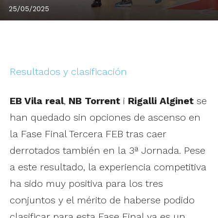
25/05/2025
Resultados y clasificación
EB Vila real
,
NB Torrent
i
Rigalli Alginet
se
han quedado sin opciones de ascenso en
la Fase Final Tercera FEB tras caer
derrotados también en la 3ª Jornada. Pese
a este resultado, la experiencia competitiva
ha sido muy positiva para los tres
conjuntos y el mérito de haberse podido
clasificar para esta Fase Final ya es un