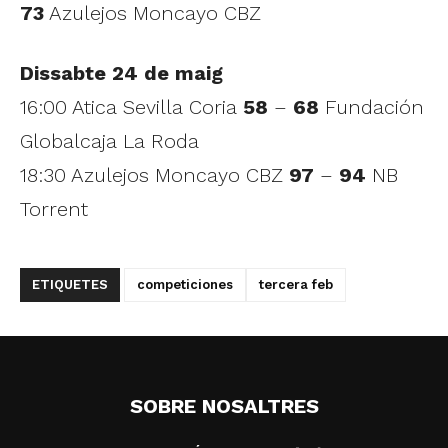
73
Azulejos Moncayo CBZ
Dissabte 24 de maig
16:00 Atica Sevilla Coria
58
–
68
Fundación
Globalcaja La Roda
18:30 Azulejos Moncayo CBZ
97
–
94
NB
Torrent
ETIQUETES
competiciones
tercera feb
SOBRE NOSALTRES