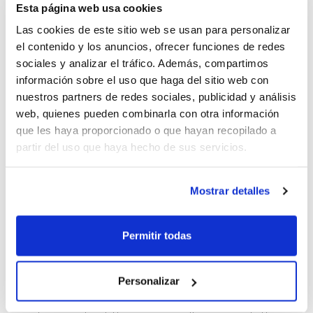
Esta página web usa cookies
1
de 28
Las cookies de este sitio web se usan para personalizar
el contenido y los anuncios, ofrecer funciones de redes
sociales y analizar el tráfico. Además, compartimos
información sobre el uso que haga del sitio web con
nuestros partners de redes sociales, publicidad y análisis
web, quienes pueden combinarla con otra información
que les haya proporcionado o que hayan recopilado a
partir del uso que haya hecho de sus servicios.
Mostrar detalles
Permitir todas
Molta diversió entorn del bàsquet per a
acomiadar esta campanya, amb partits
Personalizar
simultanis en les diferents pistes per a