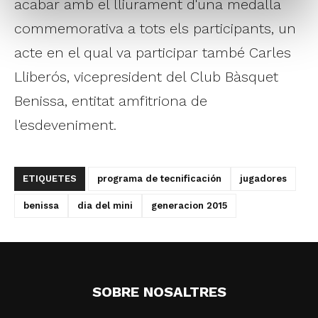
acabar amb el lliurament d'una medalla
commemorativa a tots els participants, un
acte en el qual va participar també Carles
Lliberós, vicepresident del Club Bàsquet
Benissa, entitat amfitriona de
l'esdeveniment.
ETIQUETES
programa de tecnificación
jugadores
benissa
dia del mini
generacion 2015
SOBRE NOSALTRES