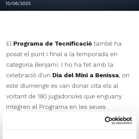
10/06/2025
El
Programa de Tecnificació
també ha
posat el punt i final a la temporada en
categoria Benjamí. I ho ha fet amb la
celebració d'un
Dia del Mini a Benissa
, on
este diumenge es van donar cita els al
voltant de 180 jugadors/es que enguany
integren el Programa en les seues
diferents seus: Gata de Gorgos, Anna,
Alaquàs, Borriana i Alacant.