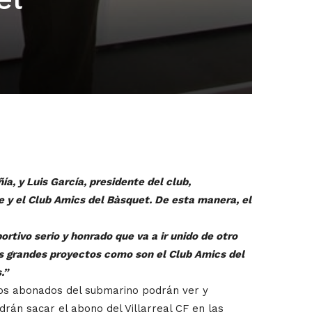
, y Luis García, presidente del club,
 y el Club Amics del Bàsquet. De esta manera, el
tivo serio y honrado que va a ir unido de otro
s grandes proyectos como son el Club Amics del
.”
los abonados del submarino podrán ver y
drán sacar el abono del Villarreal CF en las