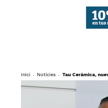
FBCV
Inici
Notícies
Tau Cerámica, nuev