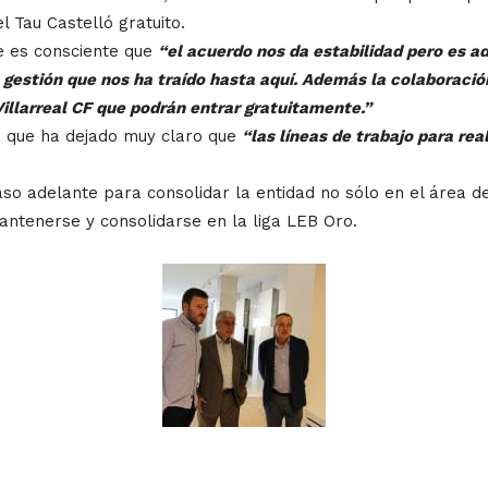
l Tau Castelló gratuito.
e es consciente que
“el acuerdo nos da estabilidad pero es 
a gestión que nos ha traído hasta aquí. Además la colaboración
Villarreal CF que podrán entrar gratuitamente.”
, que ha dejado muy claro que
“las líneas de trabajo para rea
aso adelante para consolidar la entidad no sólo en el área d
mantenerse y consolidarse en la liga LEB Oro.