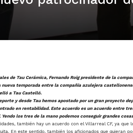
ales de Tau Cerámica, Fernando Roig presidente de la compañía
a nueva temporada entre la compañía azulejera castellonense
lló a Tau Castelló.
porte y desde Tau hemos apostado por un gran proyecto depor
trado en rentabilidad. Este acuerdo es un acuerdo entre tre
F. Yendo los tres de la mano podemos conseguir grandes cosas
ades, también hay un acuerdo con el Villarreal CF, ya que 
ita. En este sentido, también los aficionados que quieran po