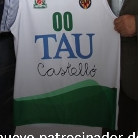
nuevo patrocinador d