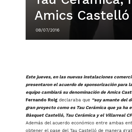
Amics Castelló
08/07/2016
Este jueves, en las nuevas instalaciones comerci
presentaron el acuerdo de sponsorización para l
equipo cambiará su denominación de Amics Caste
Fernando Roig
declaraba que
“soy amante del de
gran proyecto como es Tau Cerámica que ya ha en
Bàsquet Castelló, Tau Cerámica y el Villarreal C
Además del acuerdo económico entre ambas entid
obtener el pase del Tau Castelló de manera gratu