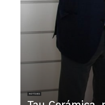
NOTÍCIES
Tau Cerámica, 