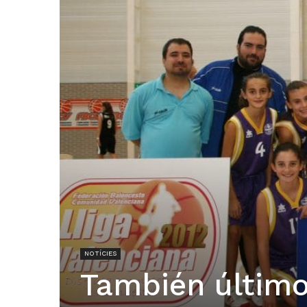
NOTÍCIES
También último 