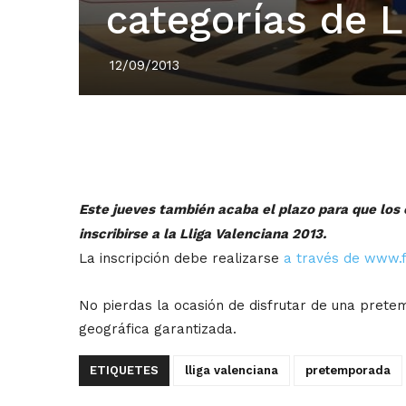
categorías de L
12/09/2013
Este jueves también acaba el plazo para que los 
inscribirse a la Lliga Valenciana 2013.
La inscripción debe realizarse
a través de www.f
No pierdas la ocasión de disfrutar de una prete
geográfica garantizada.
ETIQUETES
lliga valenciana
pretemporada