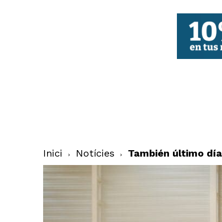
FBCV
Inici
Notícies
También último día