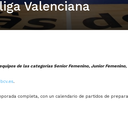
liga Valenciana
equipos de las categorías
Senior Femenino, Junior Femenino
bcv.es
.
mporada completa, con un calendario de partidos de preparac