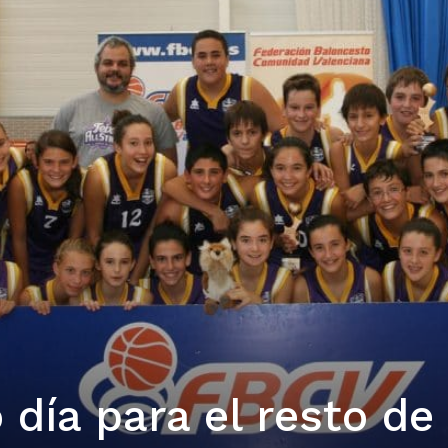
día para el resto de