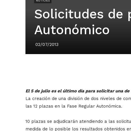
NOTÍCIES
Solicitudes de
Autonómico
02/07/2013
El 5 de julio es el último día para solicitar una 
La creación de una división de dos niveles de c
las 12 plazas en la Fase Regular Autonómica.
10 plazas se adjudicarán atendiendo a las solici
medida de lo posible los resultados obtenidos e