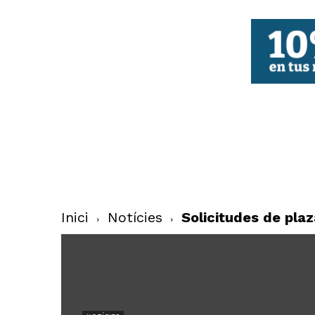
FBCV
Inici
Notícies
Solicitudes de pla