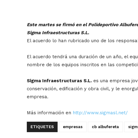
Este martes se firmó en el Polideportivo Albufer
Sigma Infraestructuras S.L.
El acuerdo lo han rubricado uno de los respons
El acuerdo tendrá una duración de un año, el equi
nombre de los equipos inscritos en las competic
Sigma Infraestructuras S.L.
es una empresa joven
conservación, edificación y obra civil, y le enor
empresa.
Más información en
http://www.sigmasl.net/
ETIQUETES
empresas
cb albufereta
sigm