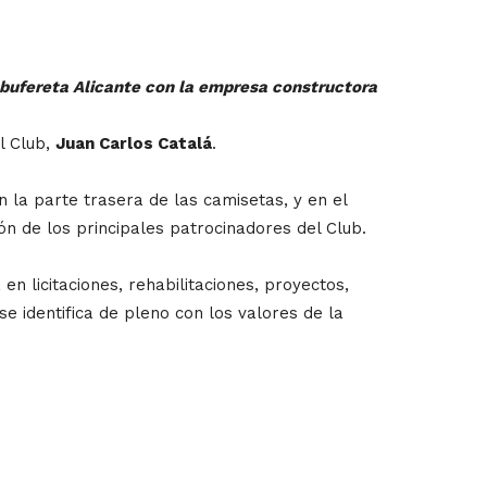
Albufereta Alicante con la empresa constructora
el Club,
Juan Carlos Catalá
.
n la parte trasera de las camisetas, y en el
n de los principales patrocinadores del Club.
n licitaciones, rehabilitaciones, proyectos,
e identifica de pleno con los valores de la