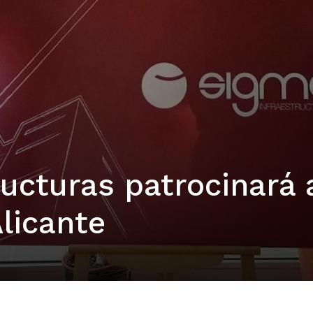
ucturas patrocinará 
licante