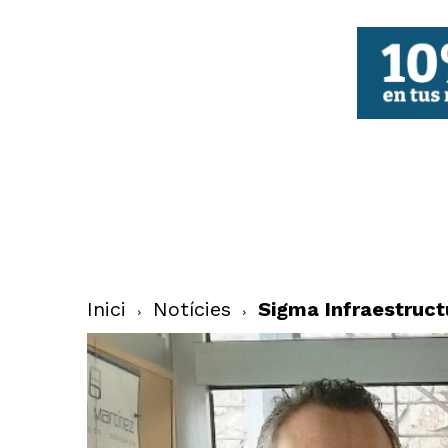
FBCV
Inici
Notícies
Sigma Infraestruct