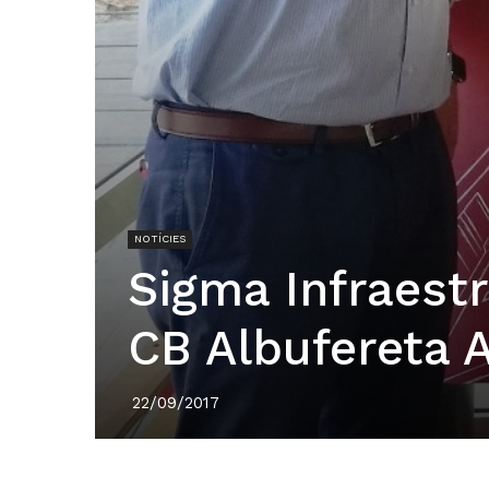
NOTÍCIES
Sigma Infraestr
CB Albufereta A
22/09/2017