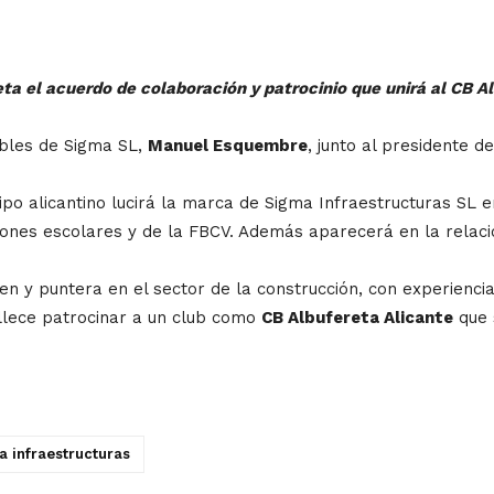
eta el acuerdo de colaboración y patrocinio que unirá al CB 
ables de Sigma SL,
Manuel Esquembre
, junto al presidente d
po alicantino lucirá la marca de Sigma Infraestructuras SL e
iones escolares y de la FBCV. Además aparecerá en la relació
 y puntera en el sector de la construcción, con experiencia e
gullece patrocinar a un club como
CB Albufereta Alicante
que s
a infraestructuras