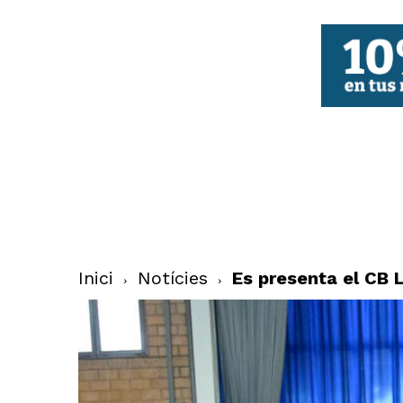
FBCV
Inici
Notícies
Es presenta el CB 