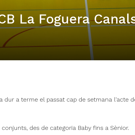
 CB La Foguera Canal
a dur a terme el passat cap de setmana l'acte de
s conjunts, des de categoria Baby fins a Sènior.