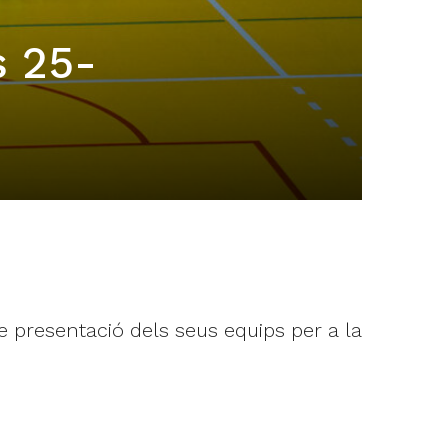
s 25-
 presentació dels seus equips per a la