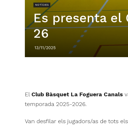
NOTÍCIES
Es presenta el
26
13/11/2025
El
Club Bàsquet La Foguera Canals
v
temporada 2025-2026.
Van desfilar els jugadors/as de tots el