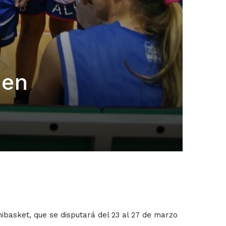
 en
basket, que se disputará del 23 al 27 de marzo