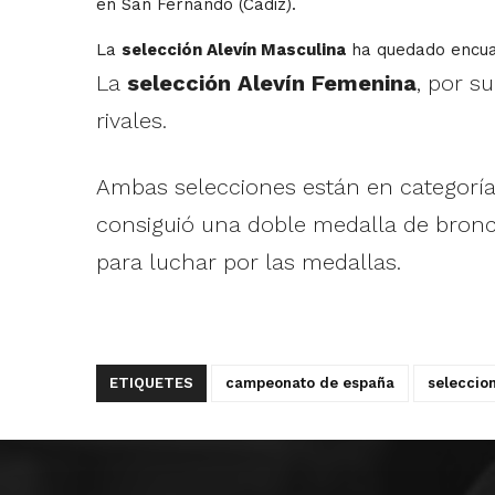
en San Fernando (Cádiz).
La
selección Alevín Masculina
ha quedado encuad
La
selección Alevín Femenina
, por s
rivales.
Ambas selecciones están en categoría
consiguió una doble medalla de bronce 
para luchar por las medallas.
ETIQUETES
campeonato de españa
seleccion