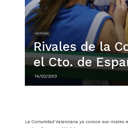
NOTÍCIES
Rivales de la 
el Cto. de Esp
14/02/2013
La Comunidad Valenciana ya conoce sus rivales 