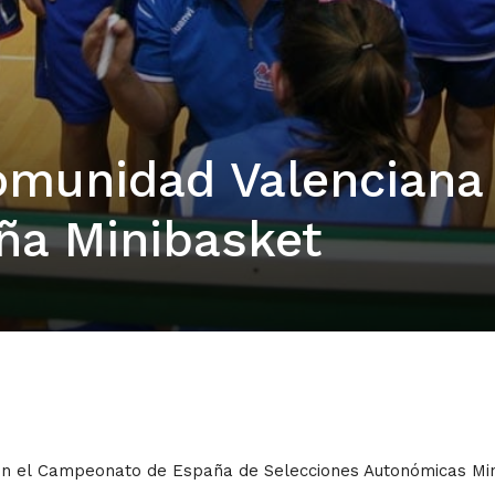
Comunidad Valenciana
aña Minibasket
en el Campeonato de España de Selecciones Autonómicas Mini